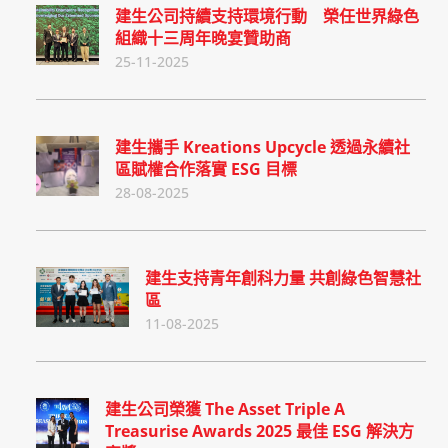
建生公司持續支持環境行動 榮任世界綠色
組織十三周年晚宴贊助商
25-11-2025
建生攜手 Kreations Upcycle 透過永續社
區賦權合作落實 ESG 目標
28-08-2025
建生支持青年創科力量 共創綠色智慧社
區
11-08-2025
建生公司榮獲 The Asset Triple A
Treasurise Awards 2025 最佳 ESG 解決方