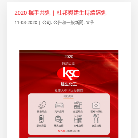
2020 攜手共進 | 杜邦與建生持續邁進
11-03-2020
|
公司
,
公告和一般新聞
,
宣佈