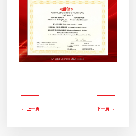
←
上一頁
下一頁
→