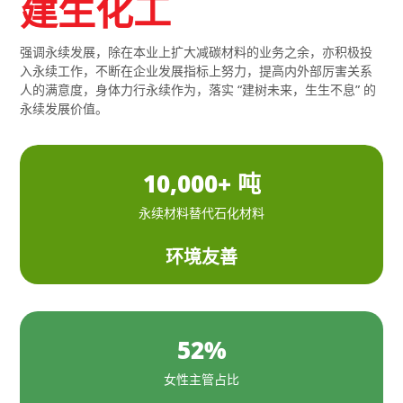
建生化工
强调永续发展，除在本业上扩大减碳材料的业务之余，亦积极投
入永续工作，不断在企业发展指标上努力，提高内外部厉害关系
人的满意度，身体力行永续作为，落实 “建树未来，生生不息” 的
永续发展价值。
10,000+ 吨
永续材料替代石化材料
环境友善
52%
女性主管占比