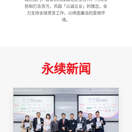
防和打击贪污，巩固「以诚立业」的理念，全
力支持全球肃贪工作，以缔造廉洁的营商环
境。
永续新闻