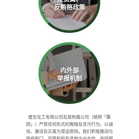
反贿赂政策
内外部
举报机制
建生化工有限公司及其附属公司（统称「集
团」）严禁任何形式的贿赂及贪污行为，以诚
信、廉洁及正直为营运原则。我们积极推动与
政府部门、监管机构及其他企业合作，共同预