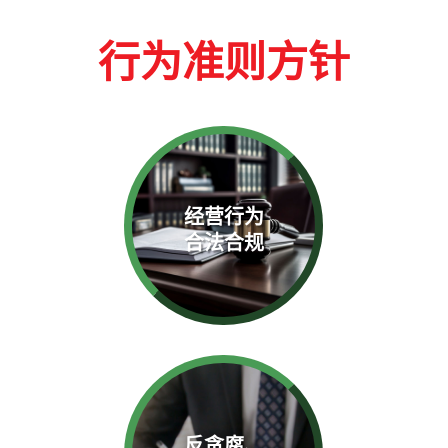
行为准则方针
经营行为
合法合规
反贪腐、