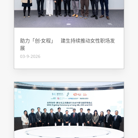
助力「创·女程」 建生持续推动女性职场发
展
03-9-2026