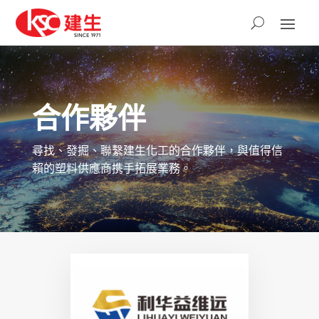
合作夥伴
尋找、發掘、聯繫建生化工的合作夥伴，與值得信
賴的塑料供應商携手拓展業務。