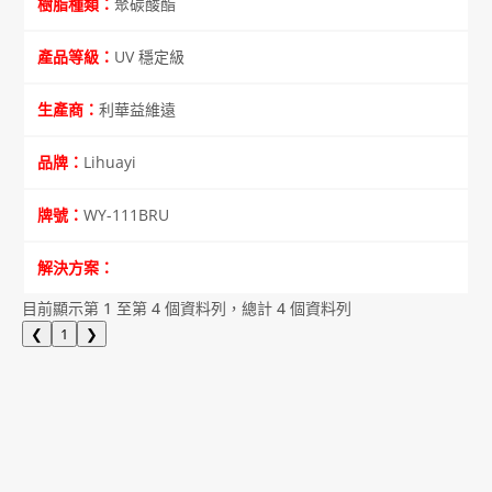
聚碳酸酯
UV 穩定級
利華益維遠
Lihuayi
WY-111BRU
目前顯示第 1 至第 4 個資料列，總計 4 個資料列
❮
1
❯