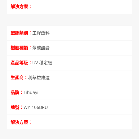
工程塑料
聚碳酸酯
UV 穩定級
利華益維遠
Lihuayi
WY-106BRU