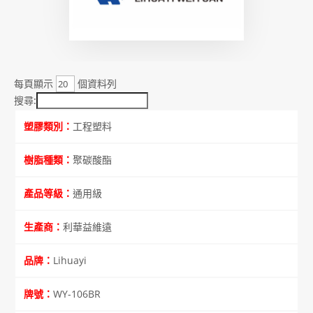
每頁顯示
個資料列
搜尋:
工程塑料
聚碳酸酯
通用級
利華益維遠
Lihuayi
WY-106BR