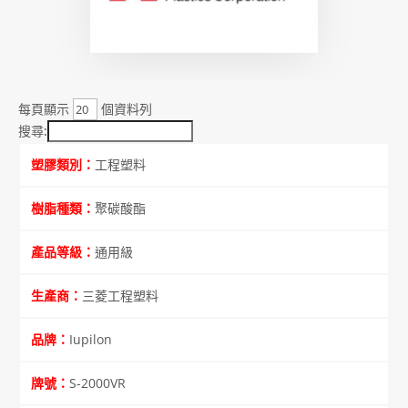
每頁顯示
個資料列
搜尋:
工程塑料
聚碳酸酯
通用級
三菱工程塑料
Iupilon
S-2000VR