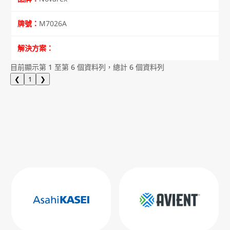
M7026A
目前顯示第 1 至第 6 個資料列，總計 6 個資料列
❮
1
❯