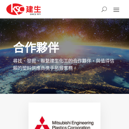
合作夥伴
尋找、發掘、聯繫建生化工的合作夥伴，與值得信
賴的塑料供應商携手拓展業務。