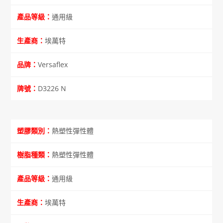
通用級
埃萬特
Versaflex
D3226 N
熱塑性彈性體
熱塑性彈性體
通用級
埃萬特