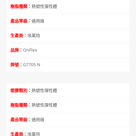
熱塑性彈性體
通用級
埃萬特
OnFlex
G7705 N
熱塑性彈性體
熱塑性彈性體
通用級
埃萬特