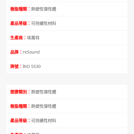
熱塑性彈性體
可持續性材料
埃萬特
reSound
BIO 5530
熱塑性彈性體
熱塑性彈性體
可持續性材料