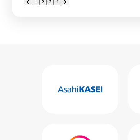
❮
1
2
3
4
❯