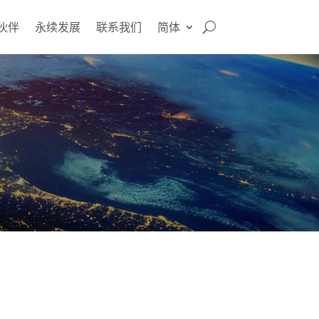
伙伴
永续发展
联系我们
简体