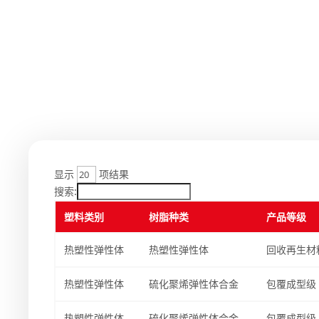
显示
项结果
搜索:
塑料类别
树脂种类
产品等级
热塑性弹性体
热塑性弹性体
回收再生材
热塑性弹性体
硫化聚烯弹性体合金
包覆成型级
热塑性弹性体
硫化聚烯弹性体合金
包覆成型级