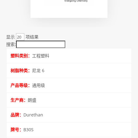
显示
项结果
搜索:
工程塑料
尼龙 6
通用级
朗盛
Durethan
B30S