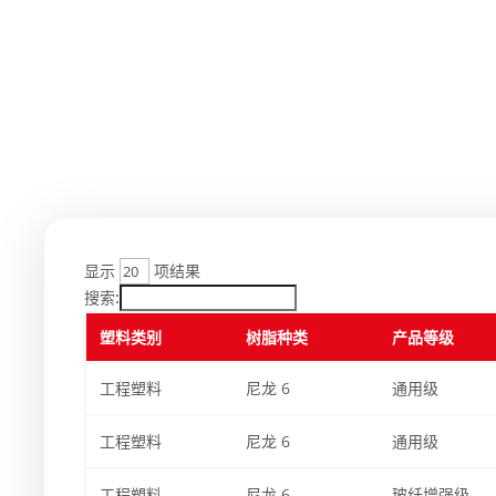
显示
项结果
搜索:
塑料类别
树脂种类
产品等级
工程塑料
尼龙 6
通用级
工程塑料
尼龙 6
通用级
工程塑料
尼龙 6
玻纤增强级