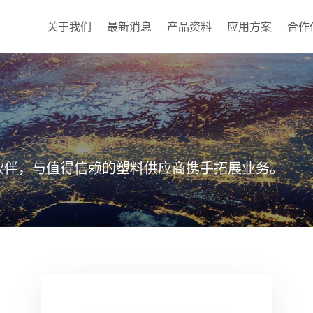
关于我们
最新消息
产品资料
应用方案
合作
伙伴，与值得信赖的塑料供应商携手拓展业务。