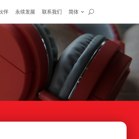
伙伴
永续发展
联系我们
简体