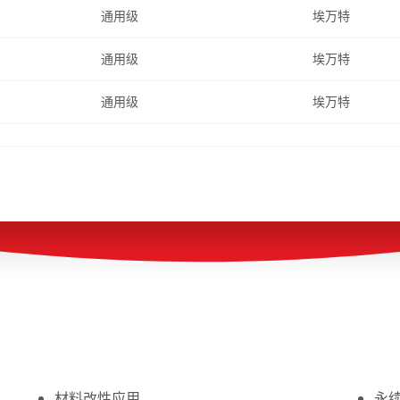
通用级
埃万特
通用级
埃万特
通用级
埃万特
材料改性应用
永