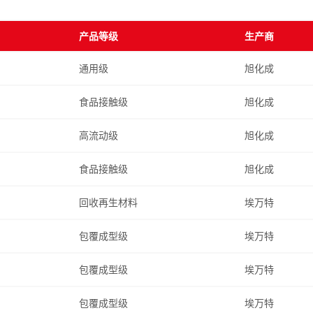
产品等级
生产商
通用级
旭化成
食品接触级
旭化成
高流动级
旭化成
食品接触级
旭化成
回收再生材料
埃万特
包覆成型级
埃万特
包覆成型级
埃万特
包覆成型级
埃万特