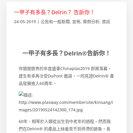
一甲子有多長？Delrin？ 告訴你！
24-05-2019
|
公告和一般新聞
,
宣佈
,
案例分析
,
資訊
一甲子有多長？Delrin®告訴你！
伴隨塑膠界的年度盛事Chinaplas2019 即將落幕，
建生有幸再次受DuPont 邀請，一同見證Delrin® 產
品發展進入60周年。
60年，相等於人類從出生到中老年的過程，然而我
們在Delrin® 的產品上絲毫見不到停滯的跡象。長