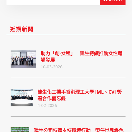
近期新聞
助力「創·女程」 建生持續推動女性職
場發展
10-03-2026
建生化工攜手香港理工大學 IML、CVI 簽
署合作備忘錄
4-02-2026
建生公司持續支持環境行動 榮任世界綠色