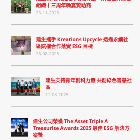
組織十三周年晚宴贊助商
25-11-2025
建生攜手 Kreations Upcycle 透過永續社
區賦權合作落實 ESG 目標
28-08-2025
建生支持青年創科力量 共創綠色智慧社
區
11-08-2025
建生公司榮獲 The Asset Triple A
Treasurise Awards 2025 最佳 ESG 解決方
案獎