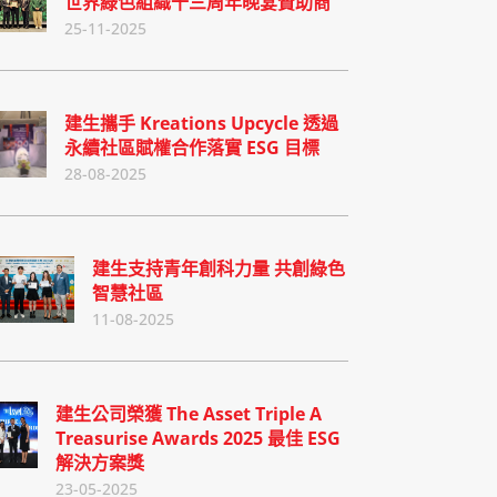
世界綠色組織十三周年晚宴贊助商
25-11-2025
建生攜手 Kreations Upcycle 透過
永續社區賦權合作落實 ESG 目標
28-08-2025
建生支持青年創科力量 共創綠色
智慧社區
11-08-2025
建生公司榮獲 The Asset Triple A
Treasurise Awards 2025 最佳 ESG
解決方案獎
23-05-2025