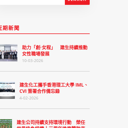
近期新聞
助力「創·女程」 建生持續推動
女性職場發展
10-03-2026
建生化工攜手香港理工大學 IML、
CVI 簽署合作備忘錄
4-02-2026
建生公司持續支持環境行動 榮任