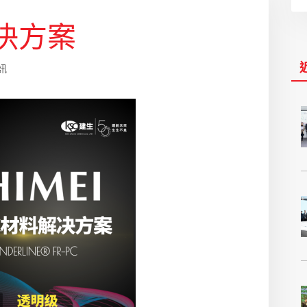
決方案
訊