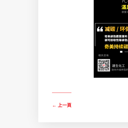
←
上一頁