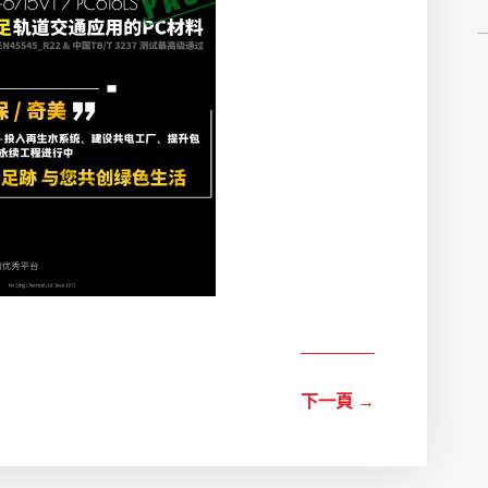
下一頁
→