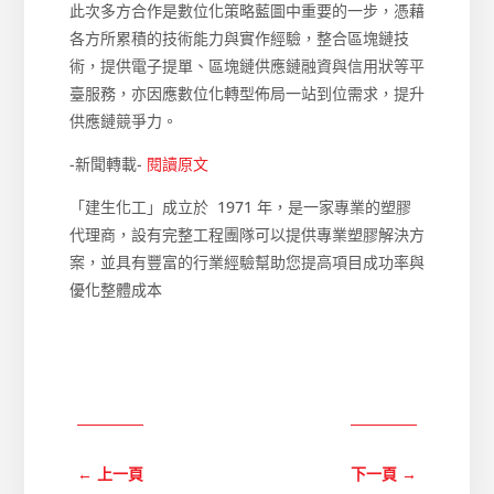
此次多方合作是數位化策略藍圖中重要的一步，憑藉
各方所累積的技術能力與實作經驗，整合區塊鏈技
術，提供電子提單、區塊鏈供應鏈融資與信用狀等平
臺服務，亦因應數位化轉型佈局一站到位需求，提升
供應鏈競爭力。
-新聞轉載-
閱讀原文
「建生化工」成立於 1971 年，是一家專業的塑膠
代理商，設有完整工程團隊可以提供專業塑膠解決方
案，並具有豐富的行業經驗幫助您提高項目成功率與
優化整體成本
←
上一頁
下一頁
→