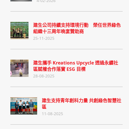
4-02-2026
建生公司持續支持環境行動 榮任世界綠色
組織十三周年晚宴贊助商
25-11-2025
建生攜手 Kreations Upcycle 透過永續社
區賦權合作落實 ESG 目標
28-08-2025
建生支持青年創科力量 共創綠色智慧社
區
11-08-2025