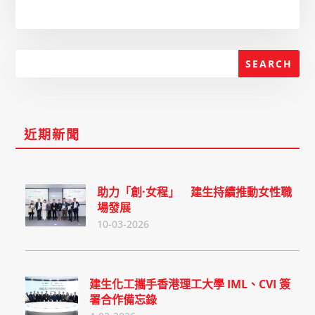
近期新聞
助力「創·女程」 建生持續推動女性職
場發展
10-03-2026
建生化工攜手香港理工大學 IML、CVI 簽
署合作備忘錄